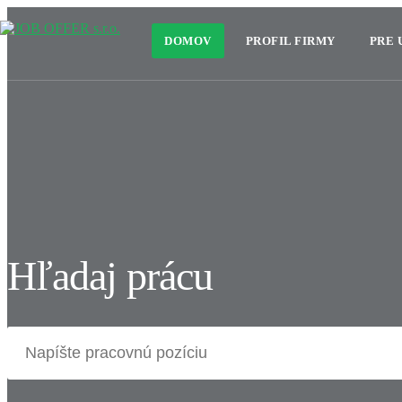
DOMOV
PROFIL FIRMY
PRE
Hľadaj prácu