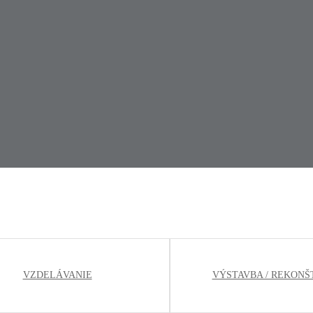
VZDELÁVANIE
VÝSTAVBA / REKONŠ