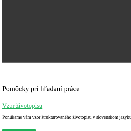
Pomôcky pri hľadaní práce
Vzor životopisu
Ponúkame vám vzor štrukturovaného životopisu v slovenskom jazyku. 