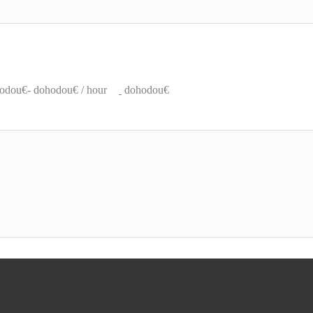
odou€- dohodou€ / hour
dohodou€