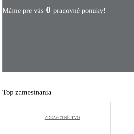
0
Máme pre vás
pracovné ponuky!
Top zamestnania
ZDRAVOTNÍCTVO