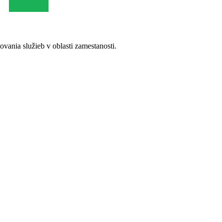
Viac info
ania služieb v oblasti zamestanosti.