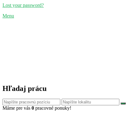
Lost your password?
Menu
Hľadaj prácu
Máme pre vás
0
pracovné ponuky!