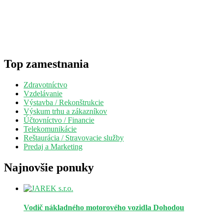
Top zamestnania
Zdravotníctvo
Vzdelávanie
Výstavba / Rekonštrukcie
Výskum trhu a zákazníkov
Účtovníctvo / Financie
Telekomunikácie
Reštaurácia / Stravovacie služby
Predaj a Marketing
Najnovšie ponuky
Vodič nákladného motorového vozidla
Dohodou