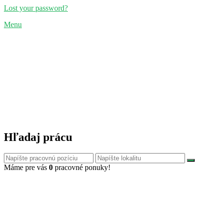
Lost your password?
Menu
Hľadaj prácu
Máme pre vás
0
pracovné ponuky!