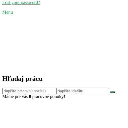
Lost your password?
Menu
Hľadaj prácu
Máme pre vás
0
pracovné ponuky!