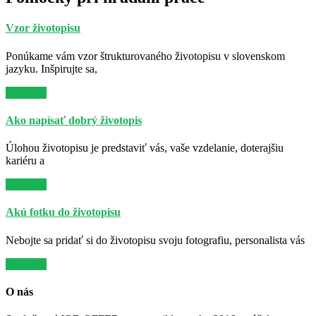
Vzor životopisu
Ponúkame vám vzor štrukturovaného životopisu v slovenskom
jazyku. Inšpirujte sa,
Viac info
Ako napísať dobrý životopis
Úlohou životopisu je predstaviť vás, vaše vzdelanie, doterajšiu
kariéru a
Viac info
Akú fotku do životopisu
Nebojte sa pridať si do životopisu svoju fotografiu, personalista vás
Viac info
O nás