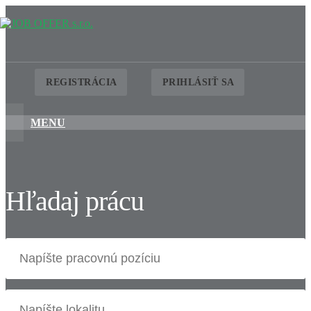
REGISTRÁCIA
PRIHLÁSIŤ SA
MENU
Hľadaj prácu