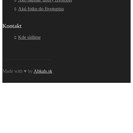
Akú fotku do životopisu
Kontakt
Kde sídlime
Made with ♥ by
Abkals.sk