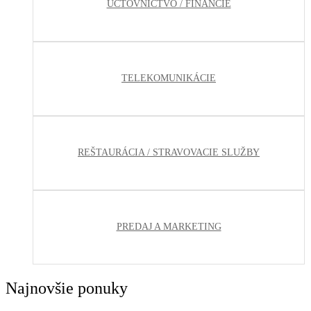
ÚČTOVNÍCTVO / FINANCIE
TELEKOMUNIKÁCIE
REŠTAURÁCIA / STRAVOVACIE SLUŽBY
PREDAJ A MARKETING
Najnovšie ponuky