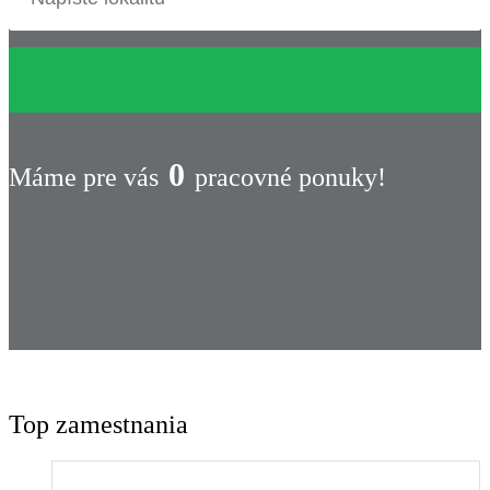
0
Máme pre vás
pracovné ponuky!
Top zamestnania