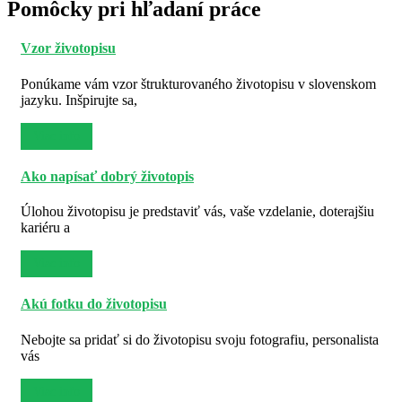
Pomôcky pri hľadaní práce
Vzor životopisu
Ponúkame vám vzor štrukturovaného životopisu v slovenskom
jazyku. Inšpirujte sa,
Viac info
Ako napísať dobrý životopis
Úlohou životopisu je predstaviť vás, vaše vzdelanie, doterajšiu
kariéru a
Viac info
Akú fotku do životopisu
Nebojte sa pridať si do životopisu svoju fotografiu, personalista
vás
Viac info