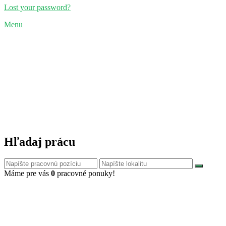
Lost your password?
Menu
Hľadaj prácu
Máme pre vás
0
pracovné ponuky!