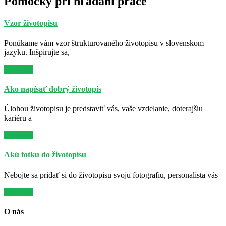
Pomôcky pri hľadaní práce
Vzor životopisu
Ponúkame vám vzor štrukturovaného životopisu v slovenskom
jazyku. Inšpirujte sa,
Viac info
Ako napísať dobrý životopis
Úlohou životopisu je predstaviť vás, vaše vzdelanie, doterajšiu
kariéru a
Viac info
Akú fotku do životopisu
Nebojte sa pridať si do životopisu svoju fotografiu, personalista vás
Viac info
O nás