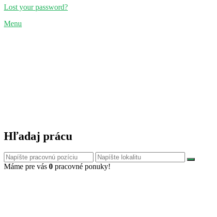
Lost your password?
Menu
Hľadaj prácu
Máme pre vás
0
pracovné ponuky!