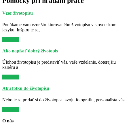
Pomôcky pri hľadaní práce
Vzor životopisu
Ponúkame vám vzor štrukturovaného životopisu v slovenskom
jazyku. Inšpirujte sa,
Viac info
Ako napísať dobrý životopis
Úlohou životopisu je predstaviť vás, vaše vzdelanie, doterajšiu
kariéru a
Viac info
Akú fotku do životopisu
Nebojte sa pridať si do životopisu svoju fotografiu, personalista vás
Viac info
O nás