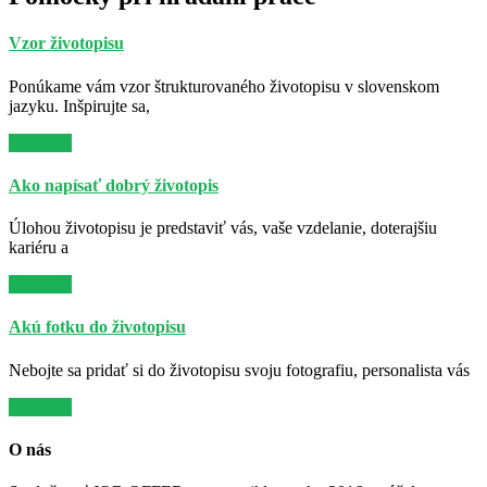
Vzor životopisu
Ponúkame vám vzor štrukturovaného životopisu v slovenskom
jazyku. Inšpirujte sa,
Viac info
Ako napísať dobrý životopis
Úlohou životopisu je predstaviť vás, vaše vzdelanie, doterajšiu
kariéru a
Viac info
Akú fotku do životopisu
Nebojte sa pridať si do životopisu svoju fotografiu, personalista vás
Viac info
O nás