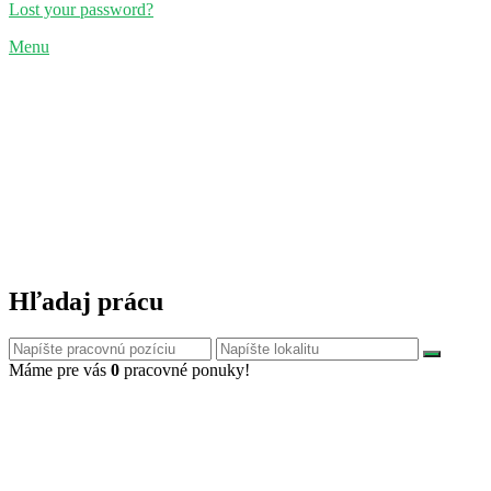
Lost your password?
Menu
Hľadaj prácu
Máme pre vás
0
pracovné ponuky!