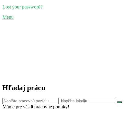
Lost your password?
Menu
Hľadaj prácu
Máme pre vás
0
pracovné ponuky!