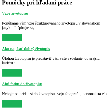
Pomôcky pri hľadaní práce
Vzor životopisu
Ponúkame vám vzor štrukturovaného životopisu v slovenskom
jazyku. Inšpirujte sa,
Viac info
Ako napísať dobrý životopis
Úlohou životopisu je predstaviť vás, vaše vzdelanie, doterajšiu
kariéru a
Viac info
Akú fotku do životopisu
Nebojte sa pridať si do životopisu svoju fotografiu, personalista vás
Viac info