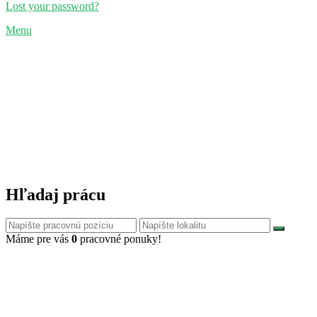
Lost your password?
Menu
Hľadaj prácu
Máme pre vás
0
pracovné ponuky!