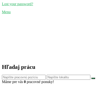
Lost your password?
Menu
Hľadaj prácu
Máme pre vás
0
pracovné ponuky!