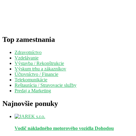
Top zamestnania
Zdravotníctvo
Vzdelávanie
Výstavba / Rekonštrukcie
Výskum trhu a zákazníkov
Účtovníctvo / Financie
Telekomunikácie
Reštaurácia / Stravovacie služby
Predaj a Marketing
Najnovšie ponuky
Vodič nákladného motorového vozidla
Dohodou