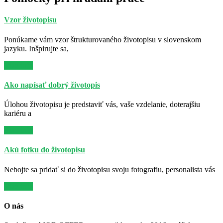
Vzor životopisu
Ponúkame vám vzor štrukturovaného životopisu v slovenskom
jazyku. Inšpirujte sa,
Viac info
Ako napísať dobrý životopis
Úlohou životopisu je predstaviť vás, vaše vzdelanie, doterajšiu
kariéru a
Viac info
Akú fotku do životopisu
Nebojte sa pridať si do životopisu svoju fotografiu, personalista vás
Viac info
O nás