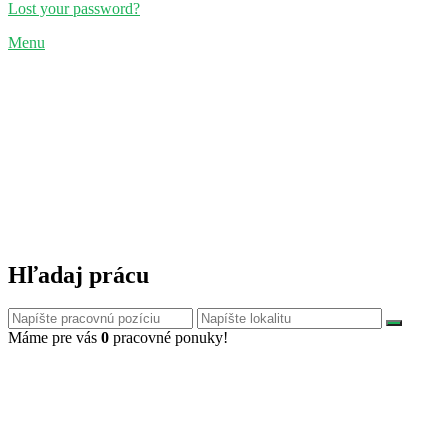
Lost your password?
Menu
Hľadaj prácu
Máme pre vás
0
pracovné ponuky!