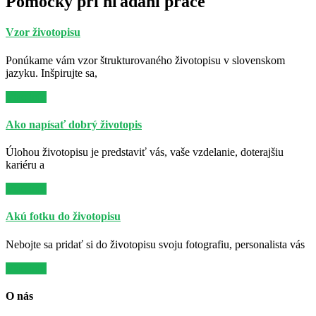
Pomôcky pri hľadaní práce
Vzor životopisu
Ponúkame vám vzor štrukturovaného životopisu v slovenskom
jazyku. Inšpirujte sa,
Viac info
Ako napísať dobrý životopis
Úlohou životopisu je predstaviť vás, vaše vzdelanie, doterajšiu
kariéru a
Viac info
Akú fotku do životopisu
Nebojte sa pridať si do životopisu svoju fotografiu, personalista vás
Viac info
O nás