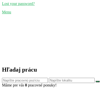
Lost your password?
Menu
Hľadaj prácu
Máme pre vás
0
pracovné ponuky!