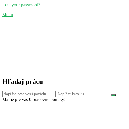
Lost your password?
Menu
Hľadaj prácu
Máme pre vás
0
pracovné ponuky!