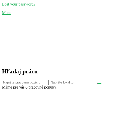
Lost your password?
Menu
Hľadaj prácu
Máme pre vás
0
pracovné ponuky!