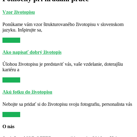
Vzor životopisu
Ponúkame vám vzor štrukturovaného životopisu v slovenskom
jazyku. Inšpirujte sa,
Viac info
Ako napísať dobrý životopis
Úlohou životopisu je predstaviť vás, vaše vzdelanie, doterajšiu
kariéru a
Viac info
Akú fotku do životopisu
Nebojte sa pridať si do životopisu svoju fotografiu, personalista vás
Viac info
O nás