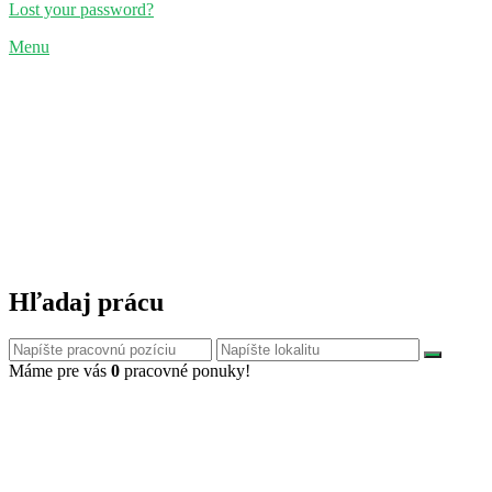
Lost your password?
Menu
Hľadaj prácu
Máme pre vás
0
pracovné ponuky!