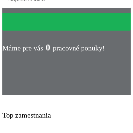
0
Máme pre vás
pracovné ponuky!
Top zamestnania