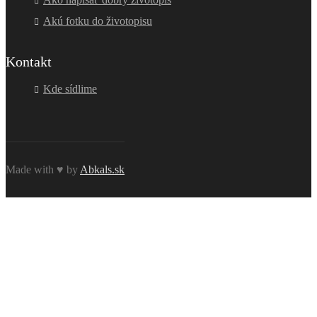
Akú fotku do životopisu
Kontakt
Kde sídlime
Made with ♥ by
Abkals.sk