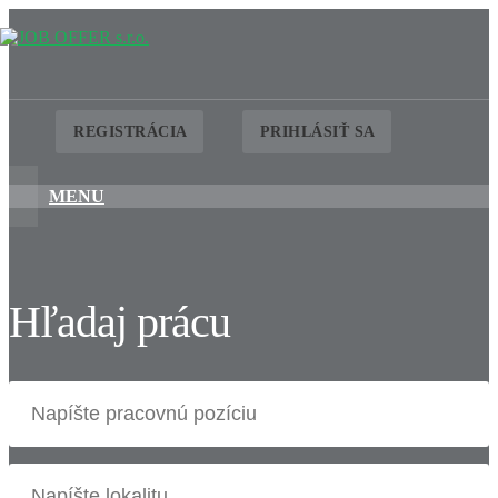
REGISTRÁCIA
PRIHLÁSIŤ SA
MENU
Hľadaj prácu