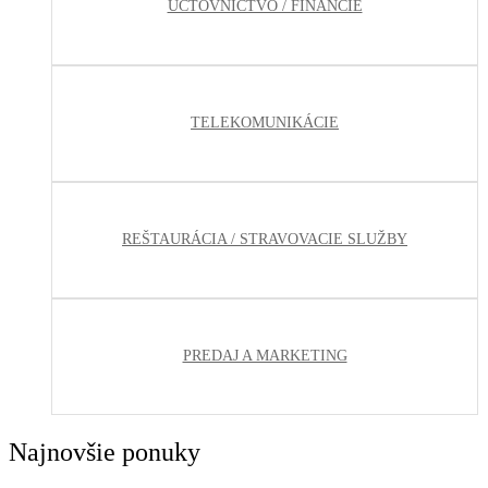
ÚČTOVNÍCTVO / FINANCIE
TELEKOMUNIKÁCIE
REŠTAURÁCIA / STRAVOVACIE SLUŽBY
PREDAJ A MARKETING
Najnovšie ponuky