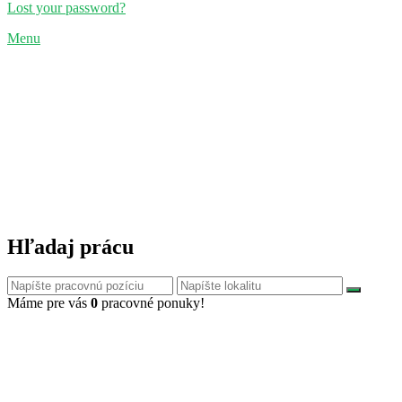
Lost your password?
Menu
Hľadaj prácu
Máme pre vás
0
pracovné ponuky!