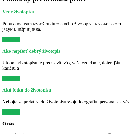
Vzor životopisu
Ponúkame vám vzor štrukturovaného životopisu v slovenskom
jazyku. Inšpirujte sa,
Viac info
Ako napísať dobrý životopis
Úlohou životopisu je predstaviť vás, vaše vzdelanie, doterajšiu
kariéru a
Viac info
Akú fotku do životopisu
Nebojte sa pridať si do životopisu svoju fotografiu, personalista vás
Viac info
O nás