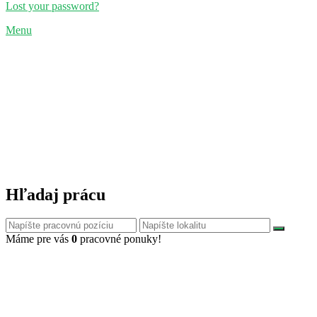
Lost your password?
Menu
Hľadaj prácu
Máme pre vás
0
pracovné ponuky!