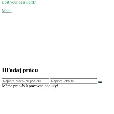
Lost your password?
Menu
Hľadaj prácu
Máme pre vás
0
pracovné ponuky!