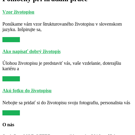
Vzor životopisu
Ponúkame vám vzor štrukturovaného životopisu v slovenskom
jazyku. Inšpirujte sa,
Viac info
Ako napísať dobrý životopis
Úlohou životopisu je predstaviť vás, vaše vzdelanie, doterajšiu
kariéru a
Viac info
Akú fotku do životopisu
Nebojte sa pridať si do životopisu svoju fotografiu, personalista vás
Viac info
O nás