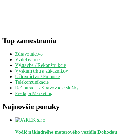
Top zamestnania
Zdravotníctvo
Vzdelávanie
Výstavba / Rekonštrukcie
Výskum trhu a zákazníkov
Účtovníctvo / Financie
Telekomunikácie
Reštaurácia / Stravovacie služby
Predaj a Marketing
Najnovšie ponuky
Vodič nákladného motorového vozidla
Dohodou