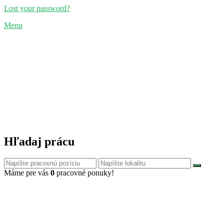
Lost your password?
Menu
Hľadaj prácu
Máme pre vás
0
pracovné ponuky!