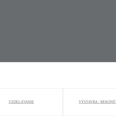
VZDELÁVANIE
VÝSTAVBA / REKONŠ