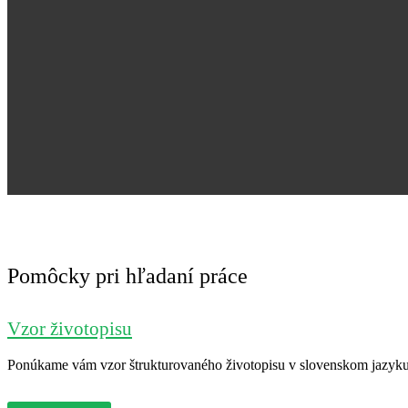
Pomôcky pri hľadaní práce
Vzor životopisu
Ponúkame vám vzor štrukturovaného životopisu v slovenskom jazyku. 