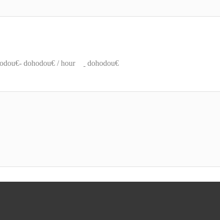
odou€- dohodou€ / hour
dohodou€