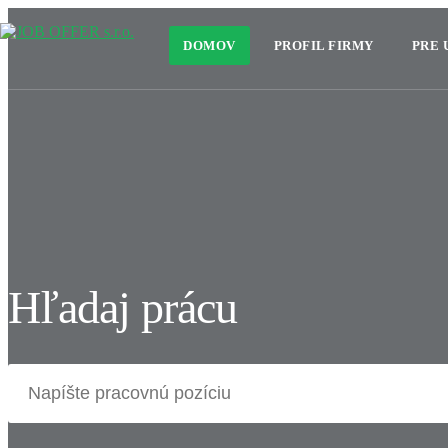
DOMOV
PROFIL FIRMY
PRE
Hľadaj prácu