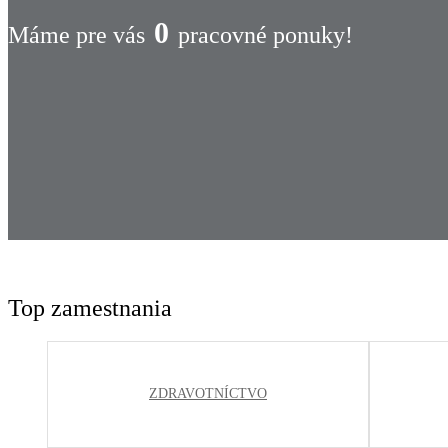
0
Máme pre vás
pracovné ponuky!
Top zamestnania
ZDRAVOTNÍCTVO