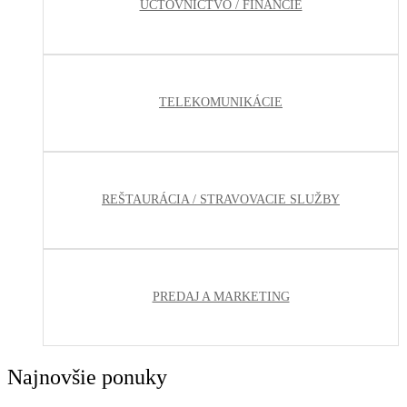
ÚČTOVNÍCTVO / FINANCIE
TELEKOMUNIKÁCIE
REŠTAURÁCIA / STRAVOVACIE SLUŽBY
PREDAJ A MARKETING
Najnovšie ponuky