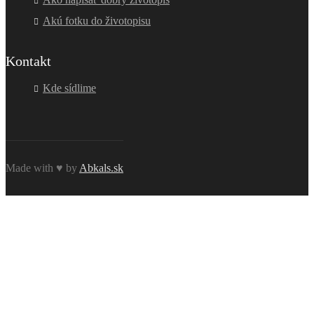
Akú fotku do životopisu
Kontakt
Kde sídlime
Made with ♥ by
Abkals.sk