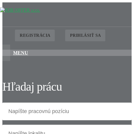
REGISTRÁCIA
PRIHLÁSIŤ SA
MENU
Hľadaj prácu