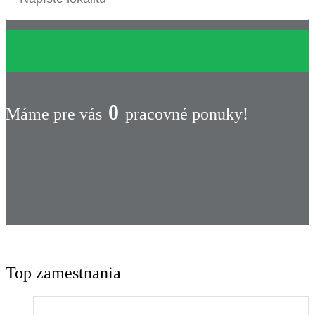
0
Máme pre vás
pracovné ponuky!
Top zamestnania