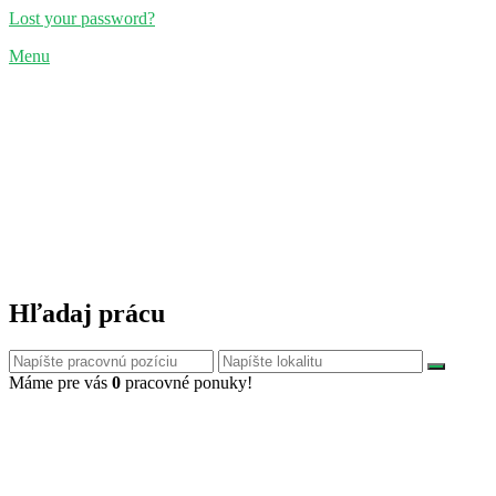
Lost your password?
Menu
Hľadaj prácu
Máme pre vás
0
pracovné ponuky!