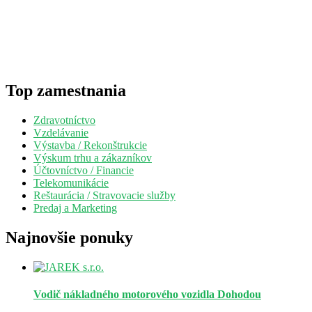
Top zamestnania
Zdravotníctvo
Vzdelávanie
Výstavba / Rekonštrukcie
Výskum trhu a zákazníkov
Účtovníctvo / Financie
Telekomunikácie
Reštaurácia / Stravovacie služby
Predaj a Marketing
Najnovšie ponuky
Vodič nákladného motorového vozidla
Dohodou