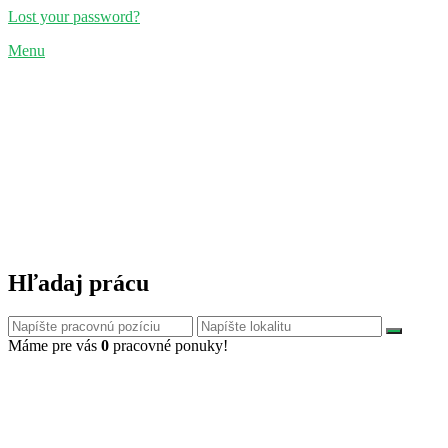
Lost your password?
Menu
Hľadaj prácu
Máme pre vás
0
pracovné ponuky!