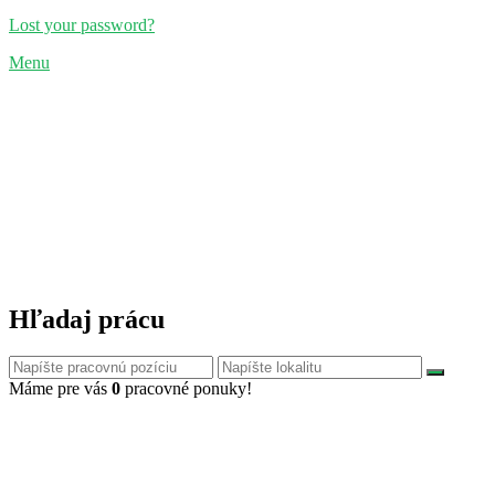
Lost your password?
Menu
Hľadaj prácu
Máme pre vás
0
pracovné ponuky!