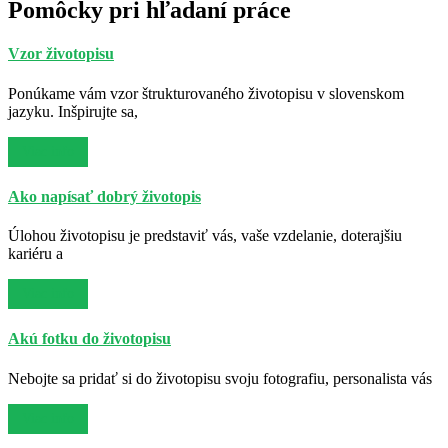
Pomôcky pri hľadaní práce
Vzor životopisu
Ponúkame vám vzor štrukturovaného životopisu v slovenskom
jazyku. Inšpirujte sa,
Viac info
Ako napísať dobrý životopis
Úlohou životopisu je predstaviť vás, vaše vzdelanie, doterajšiu
kariéru a
Viac info
Akú fotku do životopisu
Nebojte sa pridať si do životopisu svoju fotografiu, personalista vás
Viac info