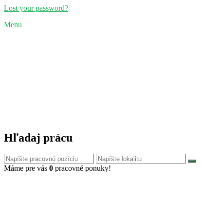
Lost your password?
Menu
Hľadaj prácu
Máme pre vás
0
pracovné ponuky!