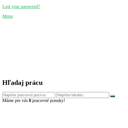
Lost your password?
Menu
Hľadaj prácu
Máme pre vás
0
pracovné ponuky!