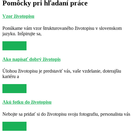
Pomôcky pri hľadaní práce
Vzor životopisu
Ponúkame vám vzor štrukturovaného životopisu v slovenskom
jazyku. Inšpirujte sa,
Viac info
Ako napísať dobrý životopis
Úlohou životopisu je predstaviť vás, vaše vzdelanie, doterajšiu
kariéru a
Viac info
Akú fotku do životopisu
Nebojte sa pridať si do životopisu svoju fotografiu, personalista vás
Viac info