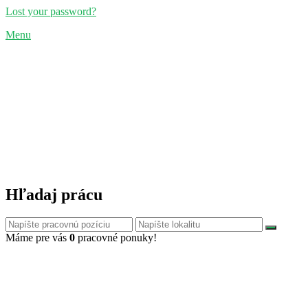
Lost your password?
Menu
Hľadaj prácu
Máme pre vás
0
pracovné ponuky!