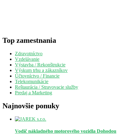
Top zamestnania
Zdravotníctvo
Vzdelávanie
Výstavba / Rekonštrukcie
Výskum trhu a zákazníkov
Účtovníctvo / Financie
Telekomunikácie
Reštaurácia / Stravovacie služby
Predaj a Marketing
Najnovšie ponuky
Vodič nákladného motorového vozidla
Dohodou