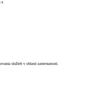
u a
ania služieb v oblasti zamestanosti.