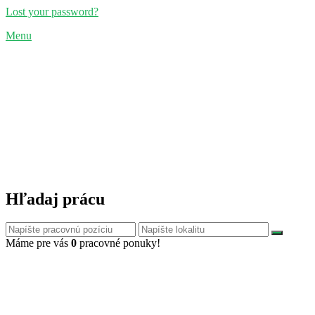
Lost your password?
Menu
Hľadaj prácu
Máme pre vás
0
pracovné ponuky!