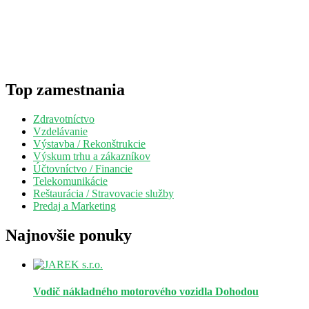
Top zamestnania
Zdravotníctvo
Vzdelávanie
Výstavba / Rekonštrukcie
Výskum trhu a zákazníkov
Účtovníctvo / Financie
Telekomunikácie
Reštaurácia / Stravovacie služby
Predaj a Marketing
Najnovšie ponuky
Vodič nákladného motorového vozidla
Dohodou