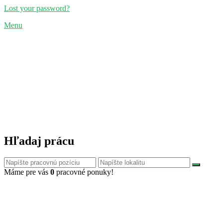
Lost your password?
Menu
Hľadaj prácu
Máme pre vás
0
pracovné ponuky!