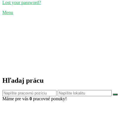
Lost your password?
Menu
Hľadaj prácu
Máme pre vás
0
pracovné ponuky!