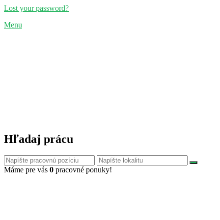
Lost your password?
Menu
Hľadaj prácu
Máme pre vás
0
pracovné ponuky!