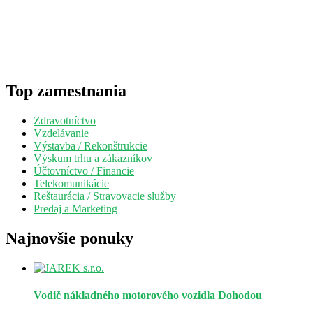
Top zamestnania
Zdravotníctvo
Vzdelávanie
Výstavba / Rekonštrukcie
Výskum trhu a zákazníkov
Účtovníctvo / Financie
Telekomunikácie
Reštaurácia / Stravovacie služby
Predaj a Marketing
Najnovšie ponuky
Vodič nákladného motorového vozidla
Dohodou