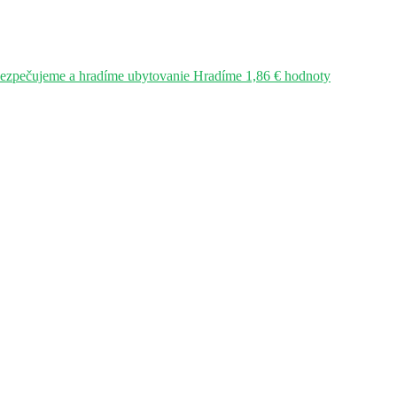
bezpečujeme a hradíme ubytovanie Hradíme 1,86 € hodnoty