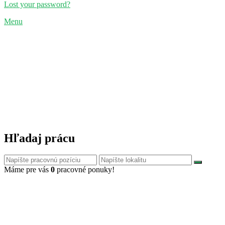
Lost your password?
Menu
Hľadaj prácu
Máme pre vás
0
pracovné ponuky!