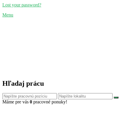
Lost your password?
Menu
Hľadaj prácu
Máme pre vás
0
pracovné ponuky!