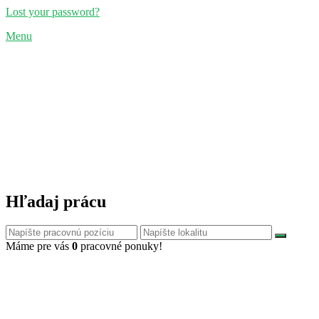
Lost your password?
Menu
Hľadaj prácu
Máme pre vás
0
pracovné ponuky!