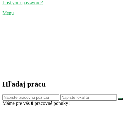
Lost your password?
Menu
Hľadaj prácu
Máme pre vás
0
pracovné ponuky!