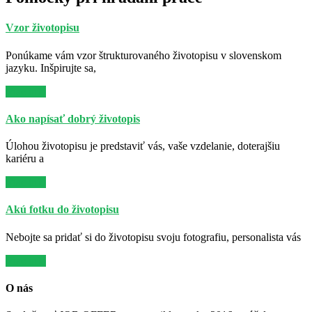
Vzor životopisu
Ponúkame vám vzor štrukturovaného životopisu v slovenskom
jazyku. Inšpirujte sa,
Viac info
Ako napísať dobrý životopis
Úlohou životopisu je predstaviť vás, vaše vzdelanie, doterajšiu
kariéru a
Viac info
Akú fotku do životopisu
Nebojte sa pridať si do životopisu svoju fotografiu, personalista vás
Viac info
O nás