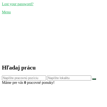
Lost your password?
Menu
Hľadaj prácu
Máme pre vás
0
pracovné ponuky!