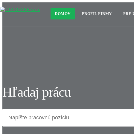
DOMOV
PROFIL FIRMY
PRE
Hľadaj prácu