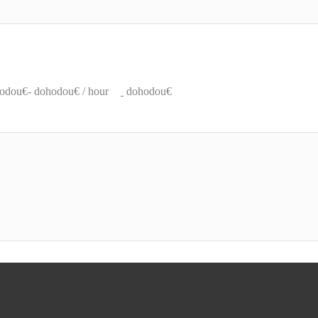
odou€- dohodou€ / hour
dohodou€