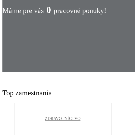
0
Máme pre vás
pracovné ponuky!
Top zamestnania
ZDRAVOTNÍCTVO