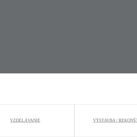
VZDELÁVANIE
VÝSTAVBA / REKONŠ