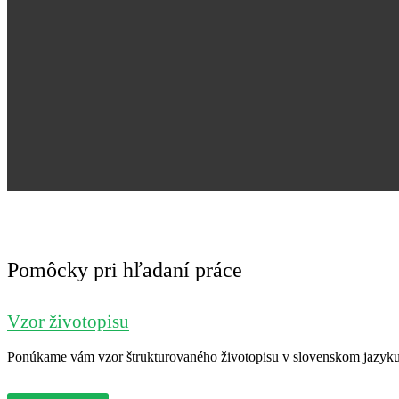
Pomôcky pri hľadaní práce
Vzor životopisu
Ponúkame vám vzor štrukturovaného životopisu v slovenskom jazyku. 