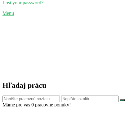
Lost your password?
Menu
Hľadaj prácu
Máme pre vás
0
pracovné ponuky!