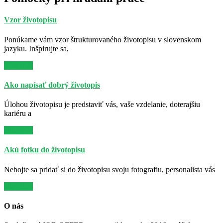
Vzor životopisu
Ponúkame vám vzor štrukturovaného životopisu v slovenskom
jazyku. Inšpirujte sa,
Viac info
Ako napísať dobrý životopis
Úlohou životopisu je predstaviť vás, vaše vzdelanie, doterajšiu
kariéru a
Viac info
Akú fotku do životopisu
Nebojte sa pridať si do životopisu svoju fotografiu, personalista vás
Viac info
O nás