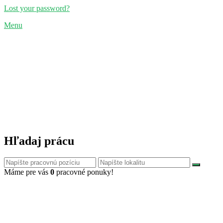
Lost your password?
Menu
Hľadaj prácu
Máme pre vás
0
pracovné ponuky!