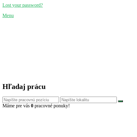
Lost your password?
Menu
Hľadaj prácu
Máme pre vás
0
pracovné ponuky!