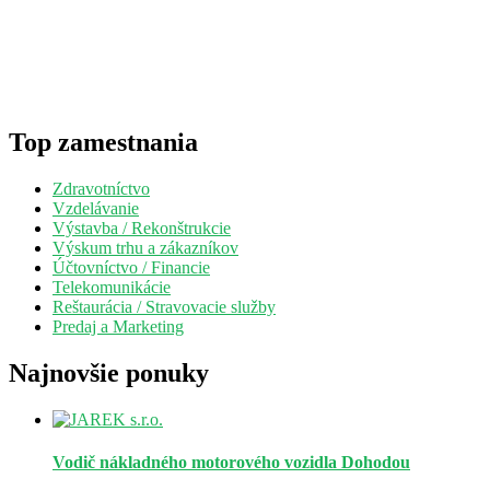
Top zamestnania
Zdravotníctvo
Vzdelávanie
Výstavba / Rekonštrukcie
Výskum trhu a zákazníkov
Účtovníctvo / Financie
Telekomunikácie
Reštaurácia / Stravovacie služby
Predaj a Marketing
Najnovšie ponuky
Vodič nákladného motorového vozidla
Dohodou