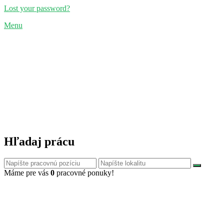
Lost your password?
Menu
Hľadaj prácu
Máme pre vás
0
pracovné ponuky!