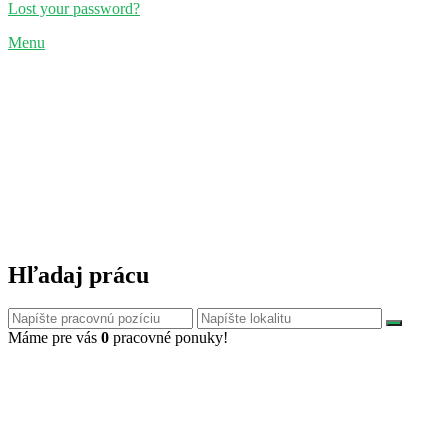
Lost your password?
Menu
Hľadaj prácu
Máme pre vás
0
pracovné ponuky!