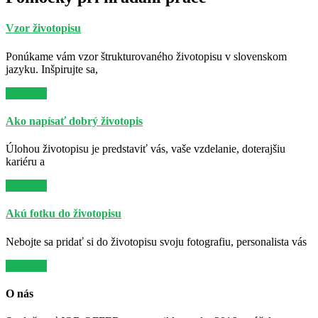
Vzor životopisu
Ponúkame vám vzor štrukturovaného životopisu v slovenskom
jazyku. Inšpirujte sa,
Viac info
Ako napísať dobrý životopis
Úlohou životopisu je predstaviť vás, vaše vzdelanie, doterajšiu
kariéru a
Viac info
Akú fotku do životopisu
Nebojte sa pridať si do životopisu svoju fotografiu, personalista vás
Viac info
O nás