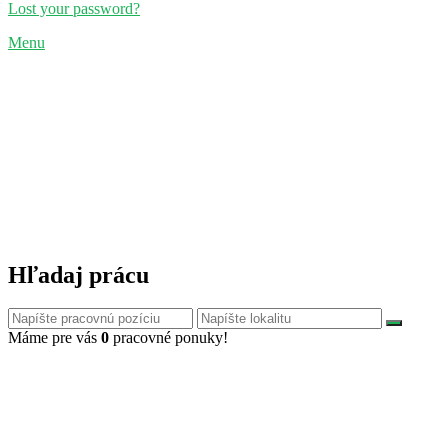
Lost your password?
Menu
Hľadaj prácu
Máme pre vás
0
pracovné ponuky!