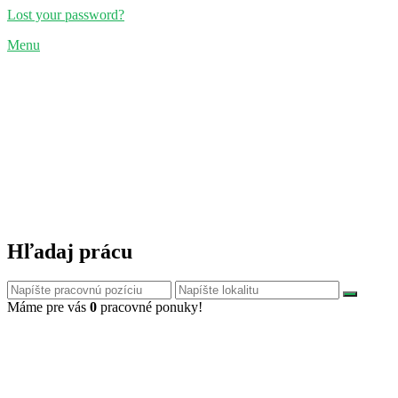
Lost your password?
Menu
Hľadaj prácu
Máme pre vás
0
pracovné ponuky!