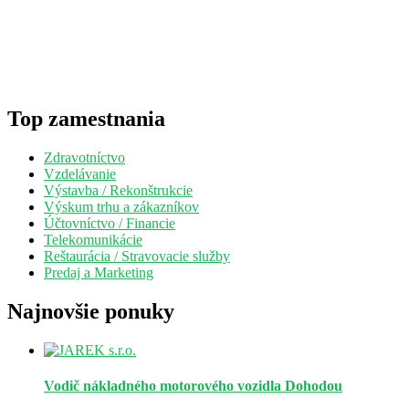
Top zamestnania
Zdravotníctvo
Vzdelávanie
Výstavba / Rekonštrukcie
Výskum trhu a zákazníkov
Účtovníctvo / Financie
Telekomunikácie
Reštaurácia / Stravovacie služby
Predaj a Marketing
Najnovšie ponuky
Vodič nákladného motorového vozidla
Dohodou