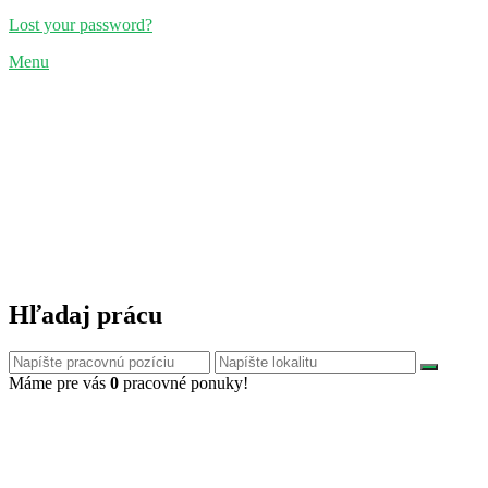
Lost your password?
Menu
Hľadaj prácu
Máme pre vás
0
pracovné ponuky!