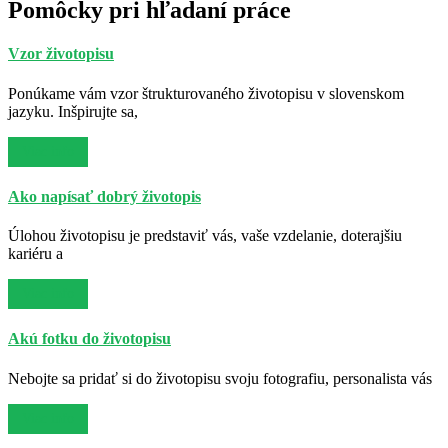
Pomôcky pri hľadaní práce
Vzor životopisu
Ponúkame vám vzor štrukturovaného životopisu v slovenskom
jazyku. Inšpirujte sa,
Viac info
Ako napísať dobrý životopis
Úlohou životopisu je predstaviť vás, vaše vzdelanie, doterajšiu
kariéru a
Viac info
Akú fotku do životopisu
Nebojte sa pridať si do životopisu svoju fotografiu, personalista vás
Viac info